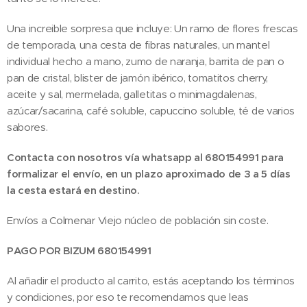
Una increible sorpresa que incluye: Un ramo de flores frescas
de temporada, una cesta de fibras naturales, un mantel
individual hecho a mano, zumo de naranja, barrita de pan o
pan de cristal, blister de jamón ibérico, tomatitos cherry,
aceite y sal, mermelada, galletitas o minimagdalenas,
azúcar/sacarina, café soluble, capuccino soluble, té de varios
sabores.
Contacta con nosotros vía whatsapp al 680154991 para
formalizar el envío, en un plazo aproximado de 3 a 5 días
la cesta estará en destino.
Envíos a Colmenar Viejo núcleo de población sin coste.
PAGO POR BIZUM 680154991
Al añadir el producto al carrito, estás aceptando los términos
y condiciones, por eso te recomendamos que leas