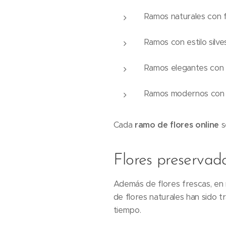
Ramos naturales con 
Ramos con estilo silve
Ramos elegantes con f
Ramos modernos con c
Cada
ramo de flores online
s
Flores preservada
Además de flores frescas, en
de flores naturales han sido 
tiempo.