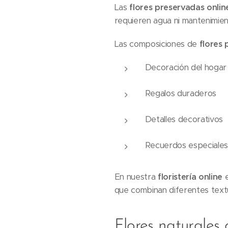
Las
flores preservadas onlin
requieren agua ni mantenimien
Las composiciones de
flores 
Decoración del hogar
Regalos duraderos
Detalles decorativos
Recuerdos especiales
En nuestra
floristería online
e
que combinan diferentes textu
Flores naturales 