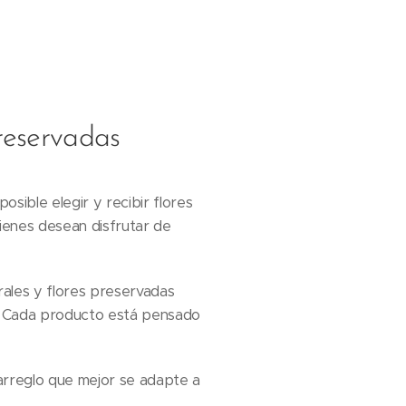
preservadas
sible elegir y recibir flores
enes desean disfrutar de
rales y flores preservadas
a. Cada producto está pensado
 arreglo que mejor se adapte a