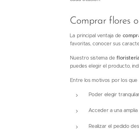
Comprar flores 
La principal ventaja de
compra
favoritas, conocer sus caracte
Nuestro sistema de
floristerí
puedes elegir el producto, in
Entre los motivos por los qu
Poder elegir tranquil
Acceder a una amplia 
Realizar el pedido de