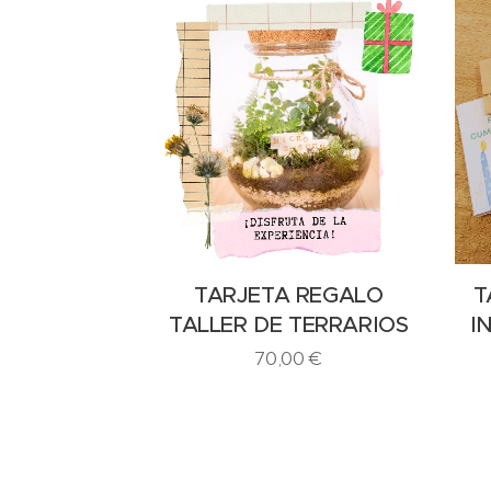
TARJETA REGALO
T
TALLER DE TERRARIOS
I
70,00
€