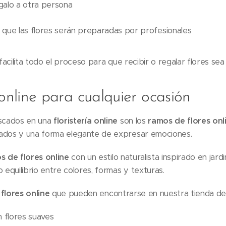
galo a otra persona
 que las flores serán preparadas por profesionales
facilita todo el proceso para que recibir o regalar flores se
online para cualquier ocasión
scados en una
floristería online
son los
ramos de flores onl
iados y una forma elegante de expresar emociones.
s de flores online
con un estilo naturalista inspirado en jard
equilibrio entre colores, formas y texturas.
flores online
que pueden encontrarse en nuestra tienda de
 flores suaves