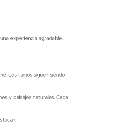
a una experiencia agradable.
ine
. Los ramos siguen siendo
ines y paisajes naturales. Cada
stacan: