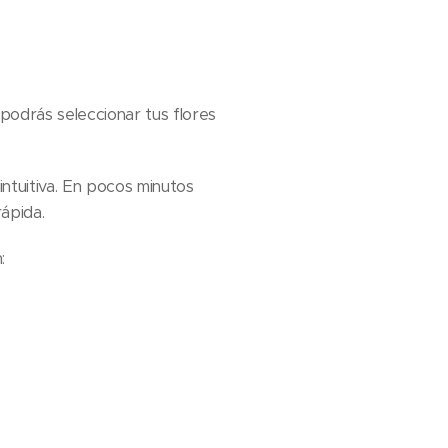
odrás seleccionar tus flores
intuitiva. En pocos minutos
ápida.
: