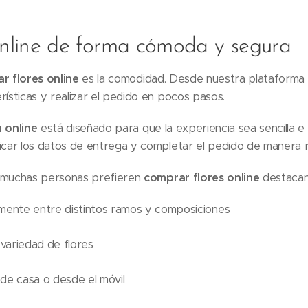
online de forma cómoda y segura
r flores online
es la comodidad. Desde nuestra plataforma p
rísticas y realizar el pedido en pocos pasos.
a online
está diseñado para que la experiencia sea sencilla e 
dicar los datos de entrega y completar el pedido de manera r
e muchas personas prefieren
comprar flores online
destacan
amente entre distintos ramos y composiciones
variedad de flores
sde casa o desde el móvil