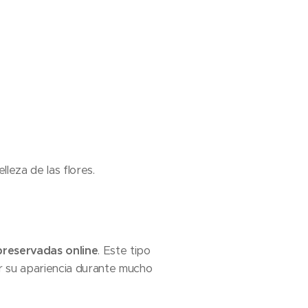
leza de las flores.
preservadas online
. Este tipo
r su apariencia durante mucho