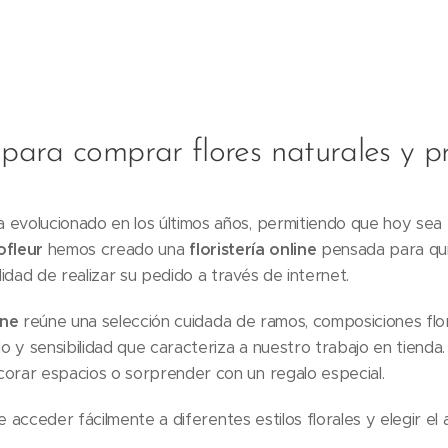
e para comprar flores naturales y 
evolucionado en los últimos años, permitiendo que hoy sea po
ofleur
hemos creado una
floristería online
pensada para qui
idad de realizar su pedido a través de internet.
ine
reúne una selección cuidada de ramos, composiciones flo
o y sensibilidad que caracteriza a nuestro trabajo en tiend
corar espacios o sorprender con un regalo especial.
 acceder fácilmente a diferentes estilos florales y elegir el