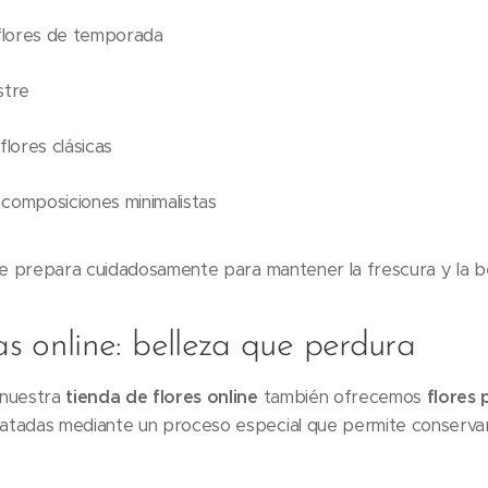
flores de temporada
stre
lores clásicas
omposiciones minimalistas
e prepara cuidadosamente para mantener la frescura y la bel
s online: belleza que perdura
 nuestra
tienda de flores online
también ofrecemos
flores 
tratadas mediante un proceso especial que permite conserva