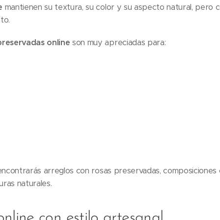
e
mantienen su textura, su color y su aspecto natural, pero c
to.
preservadas online
son muy apreciadas para:
ncontrarás arreglos con rosas preservadas, composiciones c
ras naturales.
online con estilo artesanal