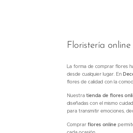
Floristería onlin
La forma de comprar flores ha 
desde cualquier lugar. En
Dec
flores de calidad con la comod
Nuestra
tienda de flores onl
diseñadas con el mismo cuidad
para transmitir emociones, de
Comprar
flores online
permite
cada ocasión.