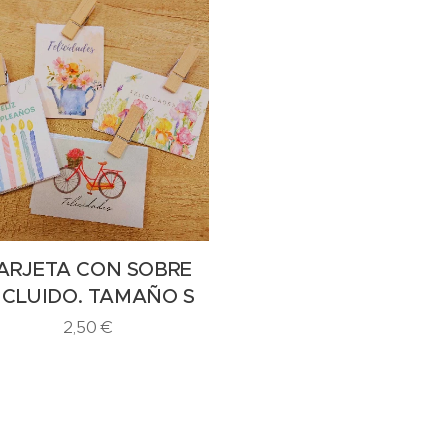
ARJETA CON SOBRE
NCLUIDO. TAMAÑO S
2,50
€