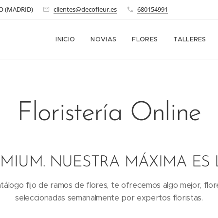
O (MADRID)
clientes@decofleur.es
680154991
INICIO
NOVIAS
FLORES
TALLERES
Floristería Online
MIUM. NUESTRA MÁXIMA ES 
álogo fijo de ramos de flores, te ofrecemos algo mejor, f
seleccionadas semanalmente por expertos floristas.