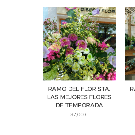
RAMO DEL FLORISTA.
R
LAS MEJORES FLORES
DE TEMPORADA
37,00
€