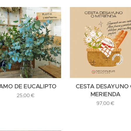
AMO DE EUCALIPTO
CESTA DESAYUNO
MERIENDA
25,00
€
97,00
€